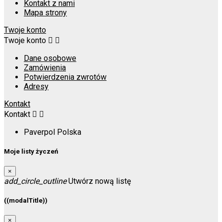
Kontakt z nami
Mapa strony
Twoje konto
Twoje konto


Dane osobowe
Zamówienia
Potwierdzenia zwrotów
Adresy
Kontakt
Kontakt


Paverpol Polska
Moje listy życzeń
×
add_circle_outline
Utwórz nową listę
((modalTitle))
×