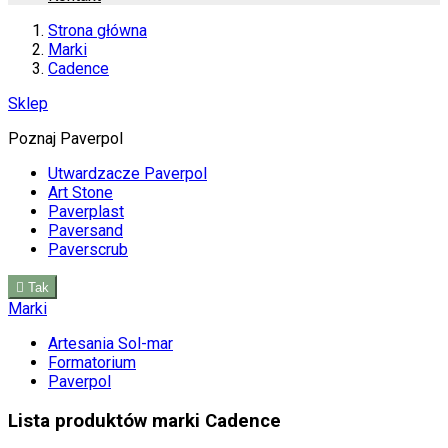
Strona główna
Marki
Cadence
Sklep
Poznaj Paverpol
Utwardzacze Paverpol
Art Stone
Paverplast
Paversand
Paverscrub

Tak
Marki
Artesania Sol-mar
Formatorium
Paverpol
Lista produktów marki Cadence