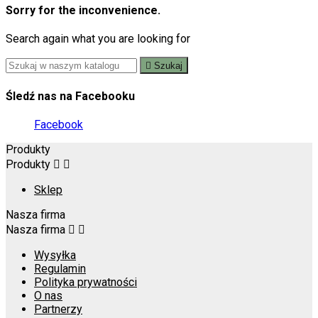
Sorry for the inconvenience.
Search again what you are looking for

Szukaj
Śledź nas na Facebooku
Facebook
Produkty
Produkty


Sklep
Nasza firma
Nasza firma


Wysyłka
Regulamin
Polityka prywatności
O nas
Partnerzy